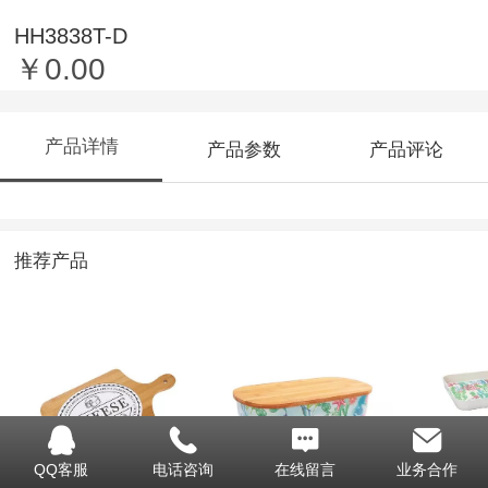
HH3838T-D
￥0.00
产品详情
产品参数
产品评论
推荐产品
HH2036A
BF18106
BF1703
QQ客服
电话咨询
在线留言
业务合作